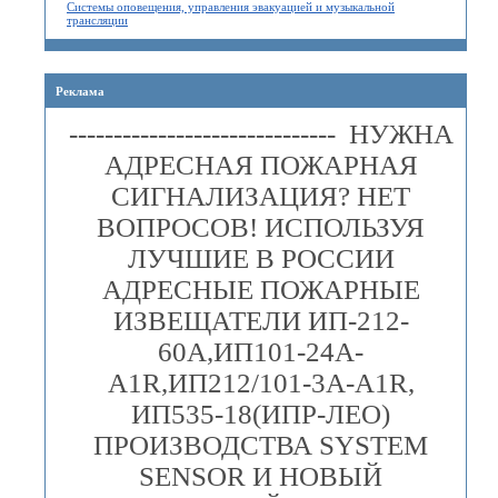
Системы оповещения, управления эвакуацией и музыкальной
трансляции
Реклама
------------------------------ НУЖНА
АДРЕСНАЯ ПОЖАРНАЯ
СИГНАЛИЗАЦИЯ? НЕТ
ВОПРОСОВ! ИСПОЛЬЗУЯ
ЛУЧШИЕ В РОССИИ
АДРЕСНЫЕ ПОЖАРНЫЕ
ИЗВЕЩАТЕЛИ ИП-212-
60А,ИП101-24А-
A1R,ИП212/101-3А-A1R,
ИП535-18(ИПР-ЛЕО)
ПРОИЗВОДСТВА SYSTEM
SENSOR И НОВЫЙ