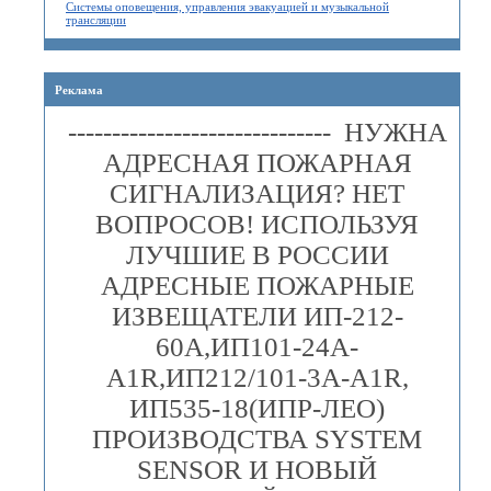
Системы оповещения, управления эвакуацией и музыкальной
трансляции
Реклама
------------------------------ НУЖНА
АДРЕСНАЯ ПОЖАРНАЯ
СИГНАЛИЗАЦИЯ? НЕТ
ВОПРОСОВ! ИСПОЛЬЗУЯ
ЛУЧШИЕ В РОССИИ
АДРЕСНЫЕ ПОЖАРНЫЕ
ИЗВЕЩАТЕЛИ ИП-212-
60А,ИП101-24А-
A1R,ИП212/101-3А-A1R,
ИП535-18(ИПР-ЛЕО)
ПРОИЗВОДСТВА SYSTEM
SENSOR И НОВЫЙ