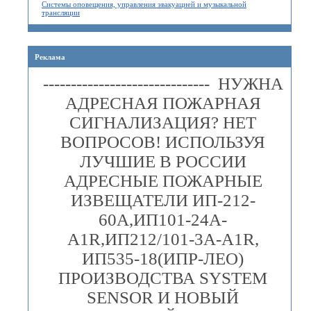
Системы оповещения, управления эвакуацией и музыкальной
трансляции
Реклама
------------------------------ НУЖНА
АДРЕСНАЯ ПОЖАРНАЯ
СИГНАЛИЗАЦИЯ? НЕТ
ВОПРОСОВ! ИСПОЛЬЗУЯ
ЛУЧШИЕ В РОССИИ
АДРЕСНЫЕ ПОЖАРНЫЕ
ИЗВЕЩАТЕЛИ ИП-212-
60А,ИП101-24А-
A1R,ИП212/101-3А-A1R,
ИП535-18(ИПР-ЛЕО)
ПРОИЗВОДСТВА SYSTEM
SENSOR И НОВЫЙ